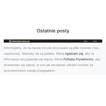
Ostatnie posty
Informujemy, że na naszej stronie stosowane są pliki cookies (tzw.
ciasteczka). Niestety nie są jadalne. Kliknij
zgadzam się
, aby ta
informacja nie pojawiała się więcej. Kliknij
Polityka Prywatności
, aby
dowiedzieć się więcej, w tym jak zarządzać plikami cookies za
pośrednictwem swojej przeglądarki.
Usługi dronem Dębica – nowoczesne