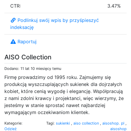
CTR:
3.47%
Podlinkuj swój wpis by przyśpieszyć
indeksację
Raportuj
AISO Collection
Dodano: 11 lat 10 miesięcy temu
Firmę prowadzimy od 1995 roku. Zajmujemy się
produkcją wyszczuplających sukienek dla dojrzałych
kobiet, które cenią wygodę i elegancję. Współpracują
z nami zdolni krawcy i projektanci, więc wierzymy, że
jesteśmy w stanie sprostać nawet najbardziej
wymagającym oczekiwaniom klientek.
Kategorie:
Tagi:
sukienki
,
aiso collection
,
aisoshop. pl
,
Odzież
aisoshop