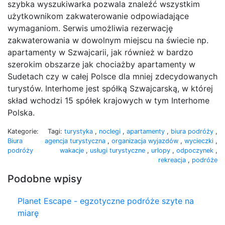
szybka wyszukiwarka pozwala znaleźć wszystkim
użytkownikom zakwaterowanie odpowiadające
wymaganiom. Serwis umożliwia rezerwację
zakwaterowania w dowolnym miejscu na świecie np.
apartamenty w Szwajcarii, jak również w bardzo
szerokim obszarze jak chociażby apartamenty w
Sudetach czy w całej Polsce dla mniej zdecydowanych
turystów. Interhome jest spółką Szwajcarską, w której
skład wchodzi 15 spółek krajowych w tym Interhome
Polska.
Kategorie:
Tagi:
turystyka
,
noclegi
,
apartamenty
,
biura podróży
,
Biura
agencja turystyczna
,
organizacja wyjazdów
,
wycieczki
,
podróży
wakacje
,
usługi turystyczne
,
urlopy
,
odpoczynek
,
rekreacja
,
podróże
Podobne wpisy
Planet Escape - egzotyczne podróże szyte na
miarę