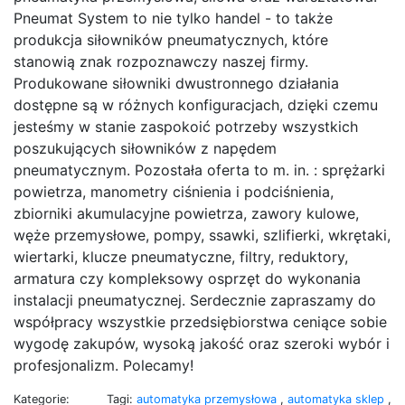
Pneumat System to nie tylko handel - to także
produkcja siłowników pneumatycznych, które
stanowią znak rozpoznawczy naszej firmy.
Produkowane siłowniki dwustronnego działania
dostępne są w różnych konfiguracjach, dzięki czemu
jesteśmy w stanie zaspokoić potrzeby wszystkich
poszukujących siłowników z napędem
pneumatycznym. Pozostała oferta to m. in. : sprężarki
powietrza, manometry ciśnienia i podciśnienia,
zbiorniki akumulacyjne powietrza, zawory kulowe,
węże przemysłowe, pompy, ssawki, szlifierki, wkrętaki,
wiertarki, klucze pneumatyczne, filtry, reduktory,
armatura czy kompleksowy osprzęt do wykonania
instalacji pneumatycznej. Serdecznie zapraszamy do
współpracy wszystkie przedsiębiorstwa ceniące sobie
wygodę zakupów, wysoką jakość oraz szeroki wybór i
profesjonalizm. Polecamy!
Kategorie:
Tagi:
automatyka przemysłowa
,
automatyka sklep
,