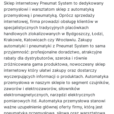
Sklep internetowy Pneumat System to dedykowany
przemysłowi i warsztatom sklep z automatyką
przemysłową i pneumatyką. Oprócz sprzedaży
internetowej, firma prowadzi obsługę klientów w
specjalistycznych tradycyjnych placówkach
handlowych zlokalizowanych w Bydgoszczy, Łodzi,
Krakowie, Katowicach czy Wrocławiu. Zakupy
automatyki i pneumatyki z Pneumat System to sama
przyjemność: profesjonalne doradztwo, atrakcyjne
rabaty dla dystrybutorów, szeroka i równie
zróżnicowana gama produktowa, nowoczesny sklep
internetowy który ułatwi zakupy oraz dostarczy
wyczerpujących informacji o produktach. Automatyka
przemysłowa w naszym sklepie to segment czujników,
zaworów i elektrozaworów, siłowników
elektromagnetycznych, narzędzi elektrycznych
pomiarowych itd. Automatyka przemysłowa stanowi
ważne uzupełnienie głównej oferty firmy, którą jest
pneumatyka przemysłowa, siłowa oraz warsztatowa.