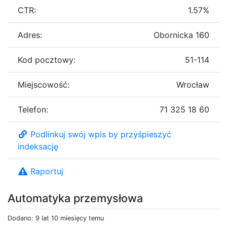
CTR:
1.57%
Adres:
Obornicka 160
Kod pocztowy:
51-114
Miejscowość:
Wrocław
Telefon:
71 325 18 60
Podlinkuj swój wpis by przyśpieszyć
indeksację
Raportuj
Automatyka przemysłowa
Dodano: 9 lat 10 miesięcy temu