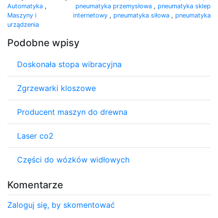
Automatyka
,
pneumatyka przemysłowa
,
pneumatyka sklep
Maszyny i
internetowy
,
pneumatyka siłowa
,
pneumatyka
urządzenia
Podobne wpisy
Doskonała stopa wibracyjna
Zgrzewarki kloszowe
Producent maszyn do drewna
Laser co2
Części do wózków widłowych
Komentarze
Zaloguj się, by skomentować