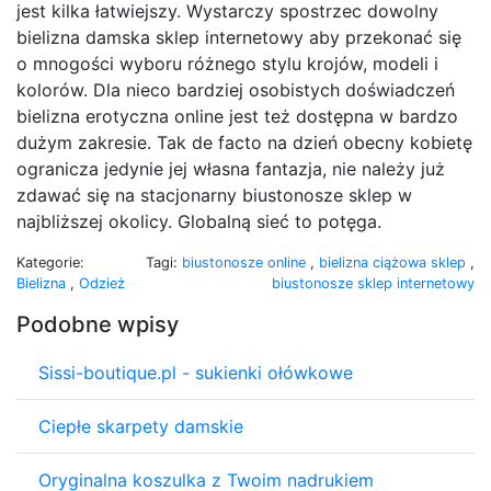
jest kilka łatwiejszy. Wystarczy spostrzec dowolny
bielizna damska sklep internetowy aby przekonać się
o mnogości wyboru różnego stylu krojów, modeli i
kolorów. Dla nieco bardziej osobistych doświadczeń
bielizna erotyczna online jest też dostępna w bardzo
dużym zakresie. Tak de facto na dzień obecny kobietę
ogranicza jedynie jej własna fantazja, nie należy już
zdawać się na stacjonarny biustonosze sklep w
najbliższej okolicy. Globalną sieć to potęga.
Kategorie:
Tagi:
biustonosze online
,
bielizna ciążowa sklep
,
Bielizna
,
Odzież
biustonosze sklep internetowy
Podobne wpisy
Sissi-boutique.pl - sukienki ołówkowe
Ciepłe skarpety damskie
Oryginalna koszulka z Twoim nadrukiem