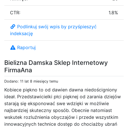
CTR:
1.8%
Podlinkuj swój wpis by przyśpieszyć
indeksację
Raportuj
Bielizna Damska Sklep Internetowy
FirmaAna
Dodano: 11 lat 8 miesięcy temu
Kobiece piękno to od dawien dawna niedościgniony
ideał. Przedstawicielki płci pięknej od zarania dziejów
starają się eksponować swe wdzięki w możliwie
najbardziej skuteczny sposób. Obecnie natomiast
wskutek rozluźnienia obyczajów i przede wszystkim
innowacyjnych technice dostęp do chociażby ubrań