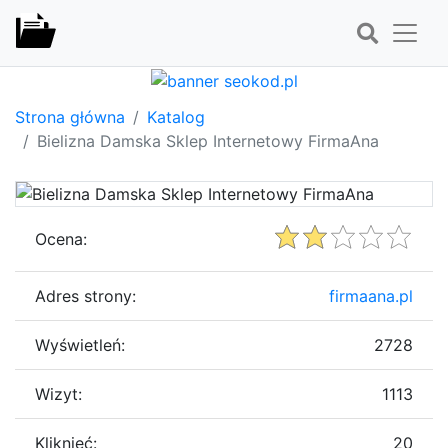
Strona główna
Katalog
Bielizna Damska Sklep Internetowy FirmaAna
Ocena:
Adres strony:
firmaana.pl
Wyświetleń:
2728
Wizyt:
1113
Kliknięć:
20