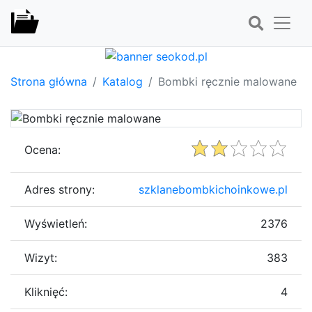
Strona główna
Katalog
Bombki ręcznie malowane
Ocena:
Adres strony:
szklanebombkichoinkowe.pl
Wyświetleń:
2376
Wizyt:
383
Kliknięć:
4