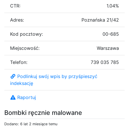
CTR:
1.04%
Adres:
Poznańska 21/42
Kod pocztowy:
00-685
Miejscowość:
Warszawa
Telefon:
739 035 785
Podlinkuj swój wpis by przyśpieszyć
indeksację
Raportuj
Bombki ręcznie malowane
Dodano: 6 lat 2 miesiące temu