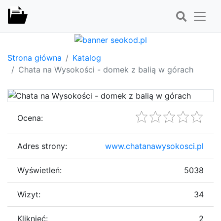
Strona główna
Katalog
Chata na Wysokości - domek z balią w górach
Ocena:
Adres strony:
www.chatanawysokosci.pl
Wyświetleń:
5038
Wizyt:
34
Kliknięć:
2