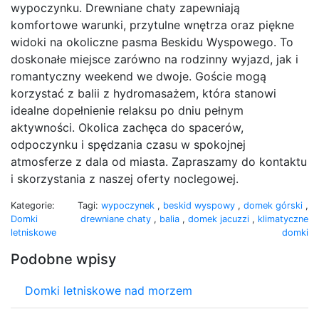
wypoczynku. Drewniane chaty zapewniają
komfortowe warunki, przytulne wnętrza oraz piękne
widoki na okoliczne pasma Beskidu Wyspowego. To
doskonałe miejsce zarówno na rodzinny wyjazd, jak i
romantyczny weekend we dwoje. Goście mogą
korzystać z balii z hydromasażem, która stanowi
idealne dopełnienie relaksu po dniu pełnym
aktywności. Okolica zachęca do spacerów,
odpoczynku i spędzania czasu w spokojnej
atmosferze z dala od miasta. Zapraszamy do kontaktu
i skorzystania z naszej oferty noclegowej.
Kategorie:
Tagi:
wypoczynek
,
beskid wyspowy
,
domek górski
,
Domki
drewniane chaty
,
balia
,
domek jacuzzi
,
klimatyczne
letniskowe
domki
Podobne wpisy
Domki letniskowe nad morzem