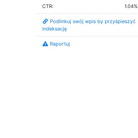
CTR:
1.04%
Podlinkuj swój wpis by przyśpieszyć
indeksację
Raportuj