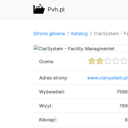
Pvh.pl
Strona główna
Katalog
ClarSystem - F
Ocena:
Adres strony:
www.clarsystem.pl
Wyświetleń:
7566
Wizyt:
769
Kliknięć:
8