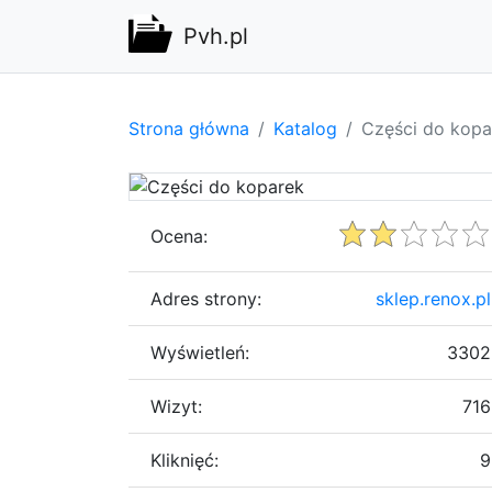
Pvh.pl
Strona główna
Katalog
Części do kopa
Ocena:
Adres strony:
sklep.renox.pl
Wyświetleń:
3302
Wizyt:
716
Kliknięć:
9