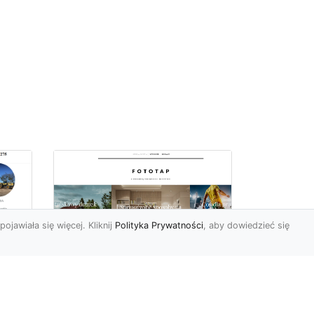
pojawiała się więcej. Kliknij
Polityka Prywatności
, aby dowiedzieć się
z
Kosmiczne piękno na
Twojej ścianie!
z