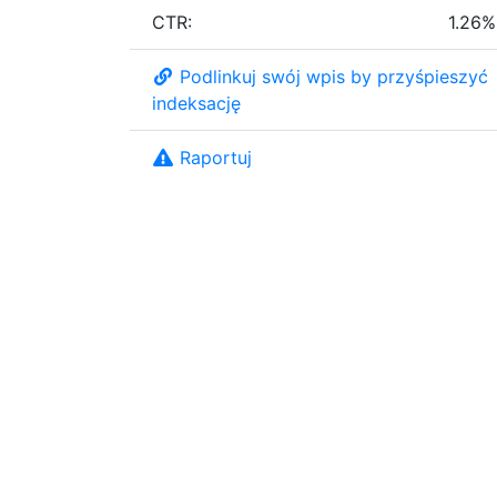
CTR:
1.26%
Podlinkuj swój wpis by przyśpieszyć
indeksację
Raportuj