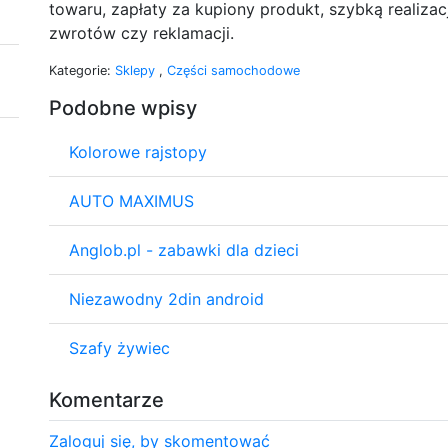
towaru, zapłaty za kupiony produkt, szybką realizac
zwrotów czy reklamacji.
Kategorie:
Sklepy
,
Części samochodowe
Podobne wpisy
Kolorowe rajstopy
AUTO MAXIMUS
Anglob.pl - zabawki dla dzieci
Niezawodny 2din android
Szafy żywiec
Komentarze
Zaloguj się, by skomentować