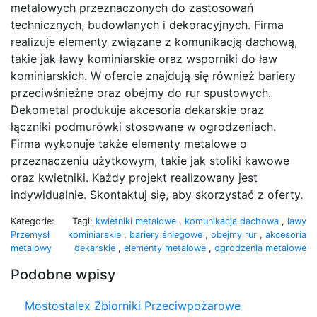
metalowych przeznaczonych do zastosowań
technicznych, budowlanych i dekoracyjnych. Firma
realizuje elementy związane z komunikacją dachową,
takie jak ławy kominiarskie oraz wsporniki do ław
kominiarskich. W ofercie znajdują się również bariery
przeciwśnieżne oraz obejmy do rur spustowych.
Dekometal produkuje akcesoria dekarskie oraz
łączniki podmurówki stosowane w ogrodzeniach.
Firma wykonuje także elementy metalowe o
przeznaczeniu użytkowym, takie jak stoliki kawowe
oraz kwietniki. Każdy projekt realizowany jest
indywidualnie. Skontaktuj się, aby skorzystać z oferty.
Kategorie:
Tagi:
kwietniki metalowe
,
komunikacja dachowa
,
ławy
Przemysł
kominiarskie
,
bariery śniegowe
,
obejmy rur
,
akcesoria
metalowy
dekarskie
,
elementy metalowe
,
ogrodzenia metalowe
Podobne wpisy
Mostostalex Zbiorniki Przeciwpożarowe