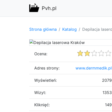
Pvh.pl
Strona główna
Katalog
Depilacja lase
Ocena:
Adres strony:
www.dermmedik.pl
Wyświetleń:
2079
Wizyt:
1353
Kliknięć:
149