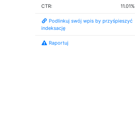
CTR:
11.01%
Podlinkuj swój wpis by przyśpieszyć
indeksację
Raportuj