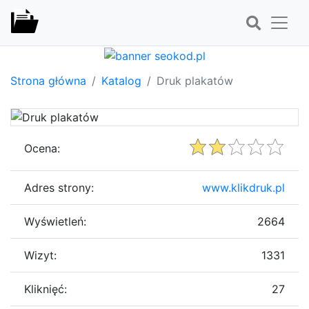
Strona główna
Katalog
Druk plakatów
Ocena:
Adres strony:
www.klikdruk.pl
Wyświetleń:
2664
Wizyt:
1331
Kliknięć:
27