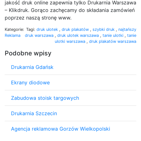
jakość druk online zapewnia tylko Drukarnia Warszawa
– Klikdruk. Gorąco zachęcamy do składania zamówień
poprzez naszą stronę www.
Kategorie:
Tagi:
druk ulotek
,
druk plakatów
,
szybki druk
,
najtańszy
Reklama
druk warszawa
,
druk ulotek warszawa
,
tanie ulotki
,
tanie
ulotki warszawa
,
druk plakatów warszawa
Podobne wpisy
Drukarnia Gdańsk
Ekrany diodowe
Zabudowa stoisk targowych
Drukarnia Szczecin
Agencja reklamowa Gorzów Wielkopolski