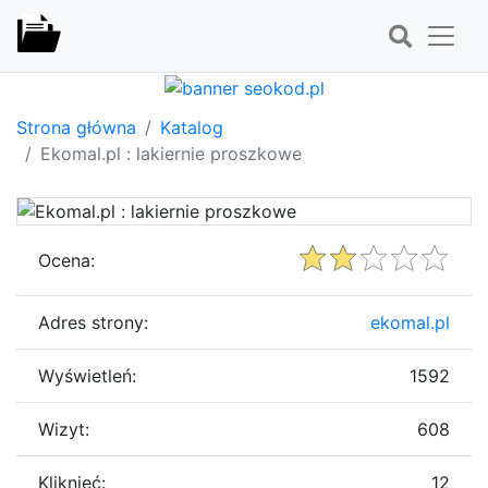
Strona główna
Katalog
Ekomal.pl : lakiernie proszkowe
Ocena:
Adres strony:
ekomal.pl
Wyświetleń:
1592
Wizyt:
608
Kliknięć:
12