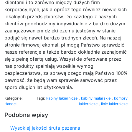
klientami i to zarówno między dużych firm
korporacyjnych, jak a oprócz tego również niewielkich
lokalnych przedsiębiorstw. Do każdego z naszych
klientów podchodzimy indywidualnie z bardzo dużym
zaangażowaniem dzięki czemu jesteśmy w stanie
podjąć się nawet bardzo trudnych zleceń. Na naszej
stronie firmowej ekomal. pl mogą Państwo sprawdzić
nasze referencje a także bardzo dokładnie zaznajomić
się z pełną ofertą usług. Wszystkie oferowane przez
nas produkty spełniają wszelkie wymogi
bezpieczeństwa, za sprawą czego mają Państwo 100%
pewność, że będą wam sprawnie serwować przez
sporo długich lat użytkowania.
Kategorie:
Tagi:
kabiny lakiernicze
,
kabiny malarskie
,
komory
Handel
lakiernicze
,
linie lakiernicze
Podobne wpisy
Wysokiej jakości śruta pszenna