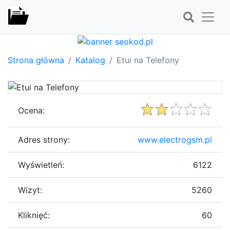
Strona główna
Katalog
Etui na Telefony
Ocena:
Adres strony:
www.electrogsm.pl
Wyświetleń:
6122
Wizyt:
5260
Kliknięć:
60