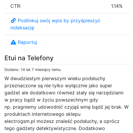
CTR:
1.14%
Podlinkuj swój wpis by przyśpieszyć
indeksację
Raportuj
Etui na Telefony
Dodano: 14 lat 7 miesięcy temu
W dwudziestym pierwszym wieku podsłuchy
przeznaczone są nie tylko wyłącznie jako super
gadżet ale dodatkowo również stały się narzędziami
w pracy bądź w życiu powszechnym gdy
np. pragniemy udowodnić czyjąś winę bądź jej brak. W
produktach internetowego sklepu
electrogsm.pl możesz znaleść podsłuchy, a oprócz
tego gadżety detektywistyczne. Dodatkowo