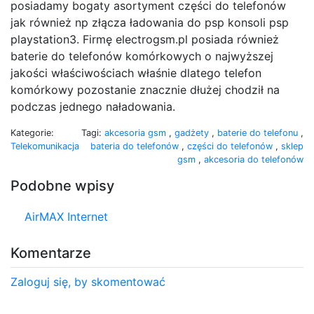
posiadamy bogaty asortyment części do telefonów
jak również np złącza ładowania do psp konsoli psp
playstation3. Firmę electrogsm.pl posiada również
baterie do telefonów komórkowych o najwyższej
jakości właściwościach właśnie dlatego telefon
komórkowy pozostanie znacznie dłużej chodził na
podczas jednego naładowania.
Kategorie:
Tagi:
akcesoria gsm
,
gadżety
,
baterie do telefonu
,
Telekomunikacja
bateria do telefonów
,
części do telefonów
,
sklep
gsm
,
akcesoria do telefonów
Podobne wpisy
AirMAX Internet
Komentarze
Zaloguj się, by skomentować