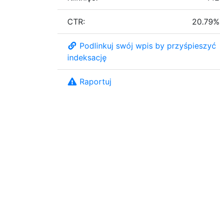
CTR:
20.79%
Podlinkuj swój wpis by przyśpieszyć
indeksację
Raportuj