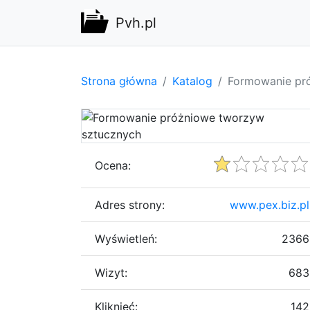
Pvh.pl
Strona główna
Katalog
Formowanie pr
Ocena:
Adres strony:
www.pex.biz.pl
Wyświetleń:
2366
Wizyt:
683
Kliknięć:
142