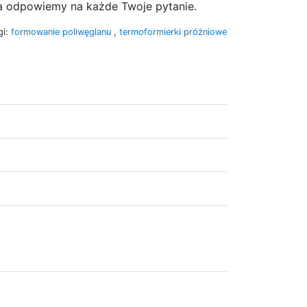
 a odpowiemy na każde Twoje pytanie.
gi:
formowanie poliwęglanu
,
termoformierki próżniowe