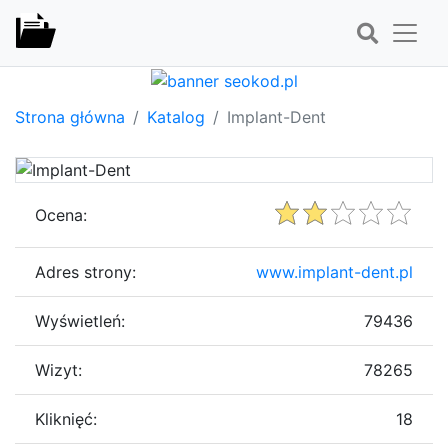
Strona główna
Katalog
Implant-Dent
Ocena:
Adres strony:
www.implant-dent.pl
Wyświetleń:
79436
Wizyt:
78265
Kliknięć:
18