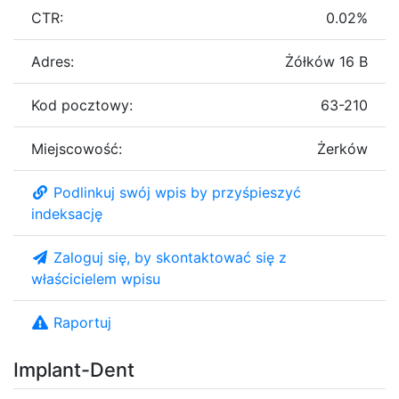
CTR:
0.02%
Adres:
Żółków 16 B
Kod pocztowy:
63-210
Miejscowość:
Żerków
Podlinkuj swój wpis by przyśpieszyć
indeksację
Zaloguj się, by skontaktować się z
właścicielem wpisu
Raportuj
Implant-Dent