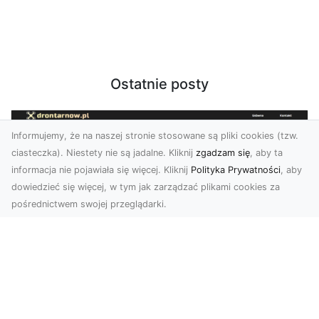
Ostatnie posty
Informujemy, że na naszej stronie stosowane są pliki cookies (tzw.
ciasteczka). Niestety nie są jadalne. Kliknij
zgadzam się
, aby ta
informacja nie pojawiała się więcej. Kliknij
Polityka Prywatności
, aby
dowiedzieć się więcej, w tym jak zarządzać plikami cookies za
pośrednictwem swojej przeglądarki.
Usługi dronem Dębica – nowoczesne
rozwiązania wizualne