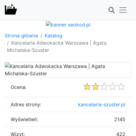
Strona główna
Katalog
Kancelaria Adwokacka Warszawa | Agata
Michalska-Szuster
Ocena:
Adres strony:
kancelaria-szuster.pl
Wyświetleń:
2145
Wizyt:
422