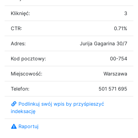
Kliknięć:
3
CTR:
0.71%
Adres:
Jurija Gagarina 30/7
Kod pocztowy:
00-754
Miejscowość:
Warszawa
Telefon:
501 571 695
Podlinkuj swój wpis by przyśpieszyć
indeksację
Raportuj