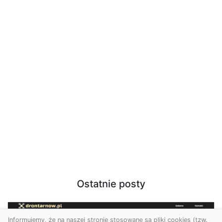
Ostatnie posty
Informujemy, że na naszej stronie stosowane są pliki cookies (tzw.