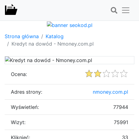
Strona główna
Katalog
Kredyt na dowód - Nmoney.com.pl
Ocena:
Adres strony:
nmoney.com.pl
Wyświetleń:
77944
Wizyt:
75991
Kliknięć:
33