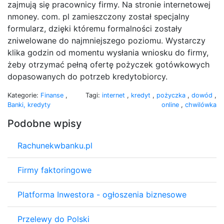
zajmują się pracownicy firmy. Na stronie internetowej
nmoney. com. pl zamieszczony został specjalny
formularz, dzięki któremu formalności zostały
zniwelowane do najmniejszego poziomu. Wystarczy
klika godzin od momentu wysłania wniosku do firmy,
żeby otrzymać pełną ofertę pożyczek gotówkowych
dopasowanych do potrzeb kredytobiorcy.
Kategorie:
Finanse
,
Tagi:
internet
,
kredyt
,
pożyczka
,
dowód
,
Banki, kredyty
online
,
chwilówka
Podobne wpisy
Rachunekwbanku.pl
Firmy faktoringowe
Platforma Inwestora - ogłoszenia biznesowe
Przelewy do Polski