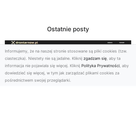
Ostatnie posty
Informujemy, że na naszej stronie stosowane są pliki cookies (tzw.
ciasteczka). Niestety nie są jadalne. Kliknij
zgadzam się
, aby ta
informacja nie pojawiała się więcej. Kliknij
Polityka Prywatności
, aby
dowiedzieć się więcej, w tym jak zarządzać plikami cookies za
pośrednictwem swojej przeglądarki.
Usługi dronem Dębica – nowoczesne
rozwiązania wizualne