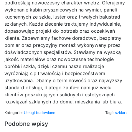
podkreślają nowoczesny charakter wnętrz. Oferujemy
wykonanie kabin prysznicowych na wymiar, paneli
kuchennych ze szkła, luster oraz trwałych balustrad
szklanych. Każde zlecenie traktujemy indywidualnie,
dopasowując projekt do potrzeb oraz oczekiwań
klienta. Zapewniamy fachowe doradztwo, bezpłatny
pomiar oraz precyzyjny montaż wykonywany przez
doświadczonych specjalistów. Stawiamy na wysoką
jakość materiałów oraz nowoczesne technologie
obróbki szkła, dzięki czemu nasze realizacje
wyróżniają się trwałością i bezpieczeństwem
użytkowania. Dbamy o terminowość oraz najwyższy
standard obsługi, dlatego zaufało nam już wielu
klientów poszukujących solidnych i estetycznych
rozwiązań szklanych do domu, mieszkania lub biura.
Kategorie:
Usługi budowlane
Tagi:
szklarz
Podobne wpisy