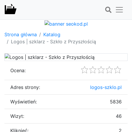
Strona główna
Katalog
Logos | szklarz - Szkło z Przyszłością
Ocena:
Adres strony:
logos-szklo.pl
Wyświetleń:
5836
Wizyt:
46
Kliknięć:
2