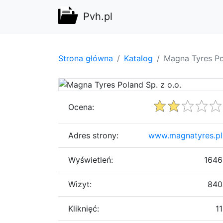
Pvh.pl
Strona główna
Katalog
Magna Tyres Pol
Ocena:
Adres strony:
www.magnatyres.pl
Wyświetleń:
1646
Wizyt:
840
Kliknięć:
11