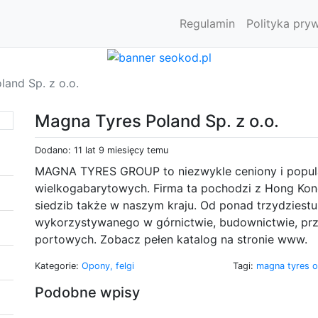
Regulamin
Polityka pry
and Sp. z o.o.
Magna Tyres Poland Sp. z o.o.
Dodano: 11 lat 9 miesięcy temu
MAGNA TYRES GROUP to niezwykle ceniony i popul
wielkogabarytowych. Firma ta pochodzi z Hong Kon
siedzib także w naszym kraju. Od ponad trzydziestu
wykorzystywanego w górnictwie, budownictwie, prz
portowych. Zobacz pełen katalog na stronie www.
Kategorie:
Opony, felgi
Tagi:
magna tyres 
Podobne wpisy