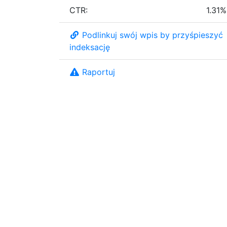
CTR:
1.31%
Podlinkuj swój wpis by przyśpieszyć
indeksację
Raportuj