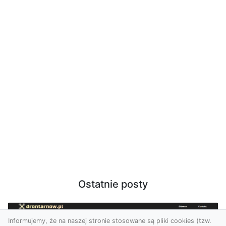
Ostatnie posty
Informujemy, że na naszej stronie stosowane są pliki cookies (tzw.