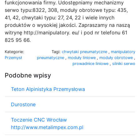
funkcjonowania firmy. Udostępniamy mechanizmy
serwo typu:8322, 308, moduły obrotowe typu: 435,
41, 42, chwytaki typu: 27, 24, 22 i wiele innych
produktów o wysokiej jakości. Zapraszamy na naszą
witrynę http://manipulatory. eu/ i pod nr telefonu 61
825 95 66.
Kategorie:
Tagi:
chwytaki pneumatyczne
,
manipulatory
Przemysł
pneumatyczne
,
moduły liniowe
,
moduły obrotowe
,
prowadnice liniowe
,
silniki serwo
Podobne wpisy
Teton Alpinistyka Przemysłowa
Durostone
Toczenie CNC Wrocław
http://www.metalimpex.com.pl