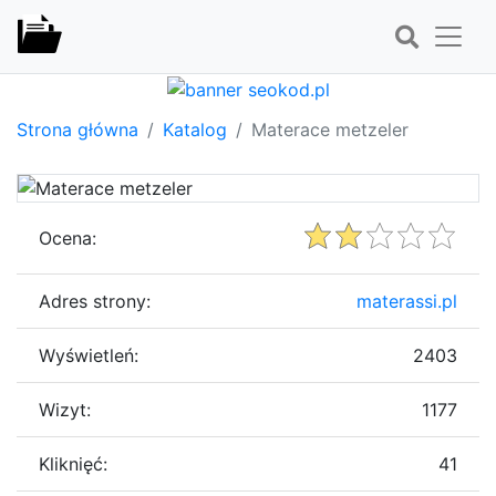
Strona główna
Katalog
Materace metzeler
Ocena:
Adres strony:
materassi.pl
Wyświetleń:
2403
Wizyt:
1177
Kliknięć:
41