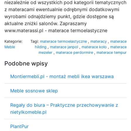
niezależnie od wszystkich pod kategorii tematycznych
z materacami ewentualnie odrębnymi dodatkowymi
wyrobami odnajdziemy punkt, gdzie dostępne są
aktualne zniżki salonów. Zapraszamy
www.materassi.pl - materace termoelastyczne
Kategorie:
Tagi:
materace termoelastyczne
,
materacy
,
materace
Meble
hilding
,
materace janpol
,
materace koło
,
materace
mezeler
,
materace perdormire
,
materace tempur
Podobne wpisy
Montiermebli.pl - montaż mebli ikea warszawa
Meble sosnowe sklep
Regały do biura – Praktyczne przechowywanie z
nietylkomeble.pl
PlantPur