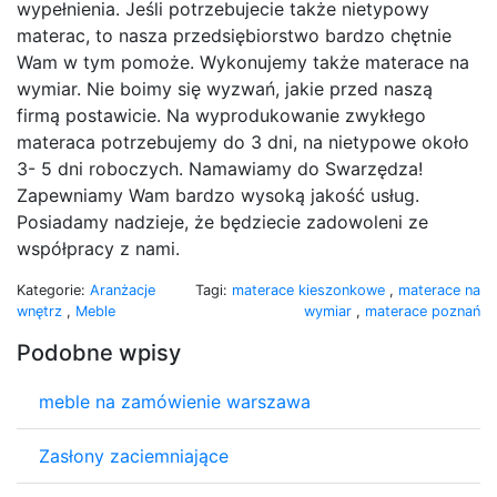
wypełnienia. Jeśli potrzebujecie także nietypowy
materac, to nasza przedsiębiorstwo bardzo chętnie
Wam w tym pomoże. Wykonujemy także materace na
wymiar. Nie boimy się wyzwań, jakie przed naszą
firmą postawicie. Na wyprodukowanie zwykłego
materaca potrzebujemy do 3 dni, na nietypowe około
3- 5 dni roboczych. Namawiamy do Swarzędza!
Zapewniamy Wam bardzo wysoką jakość usług.
Posiadamy nadzieje, że będziecie zadowoleni ze
współpracy z nami.
Kategorie:
Aranżacje
Tagi:
materace kieszonkowe
,
materace na
wnętrz
,
Meble
wymiar
,
materace poznań
Podobne wpisy
meble na zamówienie warszawa
Zasłony zaciemniające