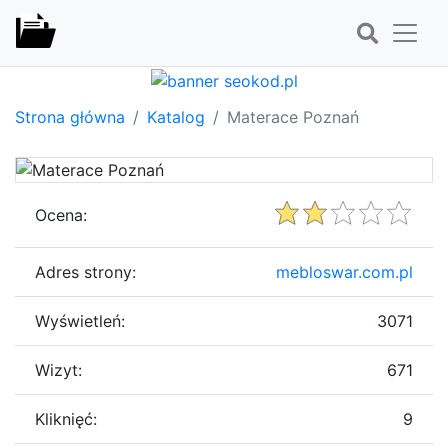
Strona główna
Katalog
Materace Poznań
Ocena:
Adres strony:
mebloswar.com.pl
Wyświetleń:
3071
Wizyt:
671
Kliknięć:
9