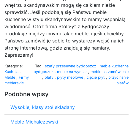
wnętrzu skandynawskim mogą się całkiem nieźle
sprawdzić. Jeśli podobają się Państwu meble
kuchenne w stylu skandynawskim to mamy wspaniałą
wiadomość. Otóż firma Stolpłyt z Bydgoszczy
produkuje między innymi takie meble, i jeśli chcieliby
Państwo zamówić je sobie to wystarczy wejść na ich
stronę internetową, gdzie znajdują się namiary.
Zapraszamy!
Kategorie:
Tagi:
szafy przesuwne bydgoszcz
,
meble kuchenne
Kuchnia
,
bydgoszcz
,
meble na wymiar
,
meble na zamówienie
Meble
,
Firmy
,
blaty
,
płyty meblowe
,
cięcie płyt
,
przycinanie
meblarskie
blatów
Podobne wpisy
Wysokiej klasy stół składany
Meble Michalczewski