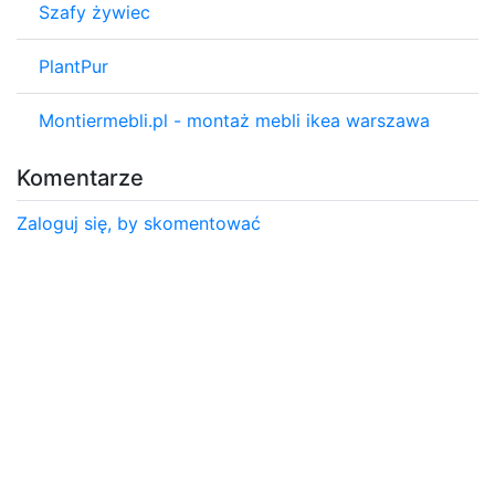
Szafy żywiec
PlantPur
Montiermebli.pl - montaż mebli ikea warszawa
Komentarze
Zaloguj się, by skomentować