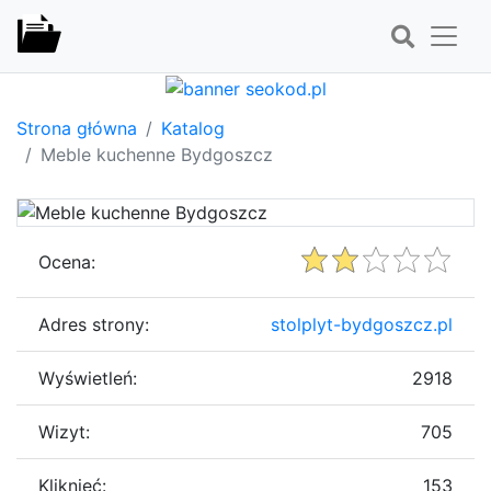
Strona główna
Katalog
Meble kuchenne Bydgoszcz
Ocena:
Adres strony:
stolplyt-bydgoszcz.pl
Wyświetleń:
2918
Wizyt:
705
Kliknięć:
153