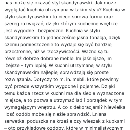
nas może się okazać styl skandynawski. Jak może
wyglądać kuchnia utrzymana w takim stylu? Kuchnia w
stylu skandynawskim to nieco surowa forma oraz
szereg rozwiązań, dzięki którym kuchenne wnętrze
jest wygodne i bezpieczne. Kuchnia w stylu
skandynawskim to jednocześnie jasna tonacja, dzięki
czemu pomieszczenie to wydaje się być bardziej
przestronne, niż w rzeczywistości. Ważne są tu
również dobrze dobrane meble. Im jaśniejsze, im
lżejsze – tym lepiej. W kuchni utrzymanej w stylu
skandynawskim najlepiej sprawdzają się proste
rozwiązania. Dotyczy to m. in. mebli, które powinny
być przede wszystkim wygodne i pojemne. Dzięki
temu każda rzecz w kuchni ma dla siebie wyznaczone
miejsce, a to pozwala utrzymać ład i porządek w tym
wymagającym wnętrzu. A co z dekoracjami? Niewielka
ilość ozdób może się nieźle sprawdzić. Lniana
serwetka, poduszka na krześle czy wieszak z kubkami
– oto przykładowe ozdoby, które w minimalistycznym