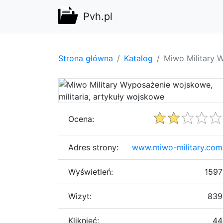
Pvh.pl
Strona główna
Katalog
Miwo Military 
Ocena:
Adres strony:
www.miwo-military.com
Wyświetleń:
1597
Wizyt:
839
Kliknięć:
44