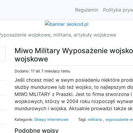
Regulamin
Polityka pry
Wyposażenie wojskowe, militaria, artykuły wojskowe
Miwo Military Wyposażenie wojskowe
wojskowe
Dodano: 11 lat 7 miesięcy temu
Jeśli chcesz mieć w swym posiadaniu niektóre prod
służby mundurowe lub też wojsko, to najlepszym dl
MIWO MILITARY z Praszki. Jest to firma stworzona 
wojskowych, którzy w 2004 roku rozpoczęli wytwar
mundurowych i wojska. Aktualnie prowadzi także sk
Kategorie:
Sklepy internetowe
Tagi:
militaria
,
wyposażenie 
Podobne wpisy