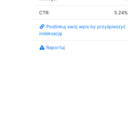
CTR:
5.24%
Podlinkuj swój wpis by przyśpieszyć
indeksację
Raportuj