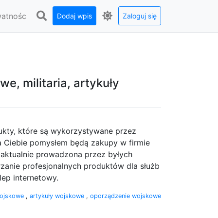
watnośc
Dodaj wpis
Zaloguj się
, militaria, artykuły
ukty, które są wykorzystywane przez
a Ciebie pomysłem będą zakupy w firmie
i aktualnie prowadzona przez byłych
zanie profesjonalnych produktów dla służb
lep internetowy.
wojskowe
,
artykuły wojskowe
,
oporządzenie wojskowe