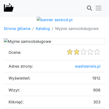
Strona główna
Katalog
Myjnie samoobsługowe
Ocena:
Adres strony:
washserwis.pl
Wyświetleń:
1912
Wizyt:
906
Kliknięć:
303