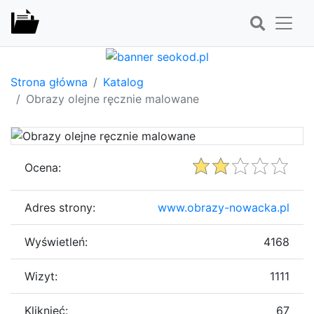
Strona główna
Katalog
Obrazy olejne ręcznie malowane
Ocena:
Adres strony:
www.obrazy-nowacka.pl
Wyświetleń:
4168
Wizyt:
1111
Kliknięć:
67