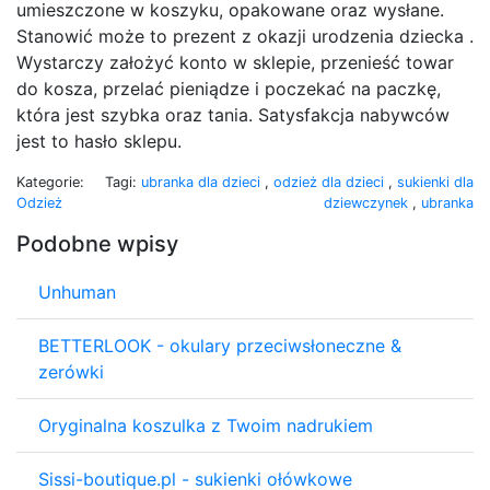
umieszczone w koszyku, opakowane oraz wysłane.
Stanowić może to prezent z okazji urodzenia dziecka .
Wystarczy założyć konto w sklepie, przenieść towar
do kosza, przelać pieniądze i poczekać na paczkę,
która jest szybka oraz tania. Satysfakcja nabywców
jest to hasło sklepu.
Kategorie:
Tagi:
ubranka dla dzieci
,
odzież dla dzieci
,
sukienki dla
Odzież
dziewczynek
,
ubranka
Podobne wpisy
Unhuman
BETTERLOOK - okulary przeciwsłoneczne &
zerówki
Oryginalna koszulka z Twoim nadrukiem
Sissi-boutique.pl - sukienki ołówkowe