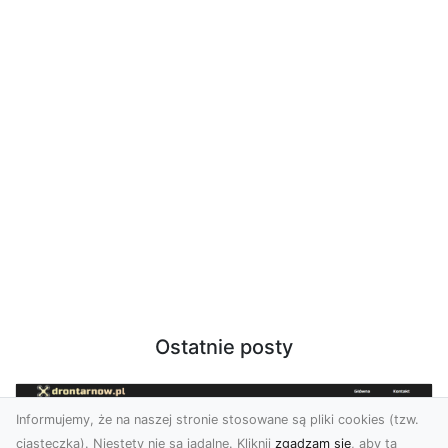
Ostatnie posty
Informujemy, że na naszej stronie stosowane są pliki cookies (tzw.
ciasteczka). Niestety nie są jadalne. Kliknij
zgadzam się
, aby ta