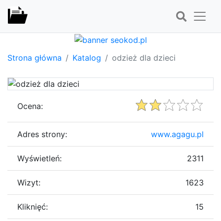
Strona główna
Katalog
odzież dla dzieci
Ocena:
Adres strony:
www.agagu.pl
Wyświetleń:
2311
Wizyt:
1623
Kliknięć:
15