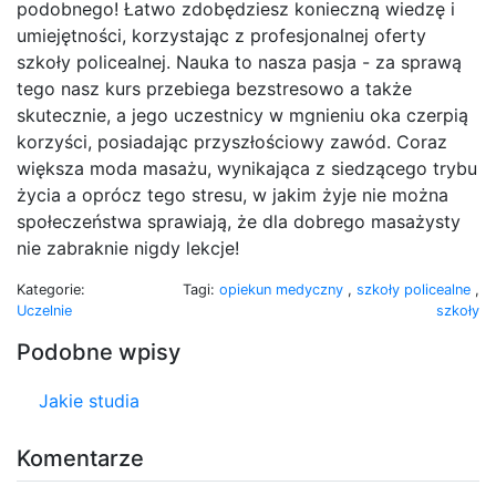
podobnego! Łatwo zdobędziesz konieczną wiedzę i
umiejętności, korzystając z profesjonalnej oferty
szkoły policealnej. Nauka to nasza pasja - za sprawą
tego nasz kurs przebiega bezstresowo a także
skutecznie, a jego uczestnicy w mgnieniu oka czerpią
korzyści, posiadając przyszłościowy zawód. Coraz
większa moda masażu, wynikająca z siedzącego trybu
życia a oprócz tego stresu, w jakim żyje nie można
społeczeństwa sprawiają, że dla dobrego masażysty
nie zabraknie nigdy lekcje!
Kategorie:
Tagi:
opiekun medyczny
,
szkoły policealne
,
Uczelnie
szkoły
Podobne wpisy
Jakie studia
Komentarze