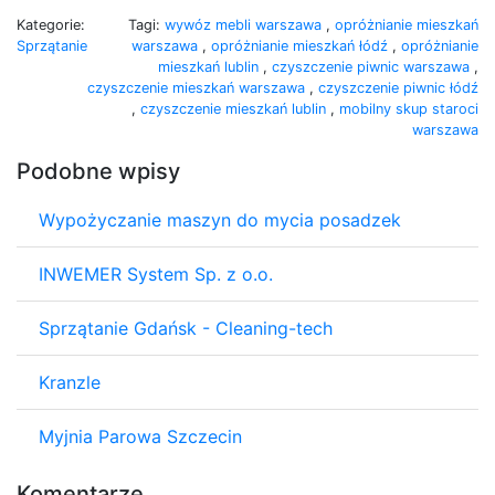
Kategorie:
Tagi:
wywóz mebli warszawa
,
opróżnianie mieszkań
Sprzątanie
warszawa
,
opróżnianie mieszkań łódź
,
opróżnianie
mieszkań lublin
,
czyszczenie piwnic warszawa
,
czyszczenie mieszkań warszawa
,
czyszczenie piwnic łódź
,
czyszczenie mieszkań lublin
,
mobilny skup staroci
warszawa
Podobne wpisy
Wypożyczanie maszyn do mycia posadzek
INWEMER System Sp. z o.o.
Sprzątanie Gdańsk - Cleaning-tech
Kranzle
Myjnia Parowa Szczecin
Komentarze