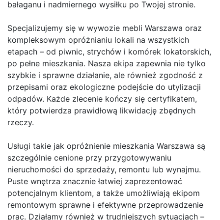
bałaganu i nadmiernego wysiłku po Twojej stronie.
Specjalizujemy się w wywozie mebli Warszawa oraz
kompleksowym opróżnianiu lokali na wszystkich
etapach – od piwnic, strychów i komórek lokatorskich,
po pełne mieszkania. Nasza ekipa zapewnia nie tylko
szybkie i sprawne działanie, ale również zgodność z
przepisami oraz ekologiczne podejście do utylizacji
odpadów. Każde zlecenie kończy się certyfikatem,
który potwierdza prawidłową likwidację zbędnych
rzeczy.
Usługi takie jak opróżnienie mieszkania Warszawa są
szczególnie cenione przy przygotowywaniu
nieruchomości do sprzedaży, remontu lub wynajmu.
Puste wnętrza znacznie łatwiej zaprezentować
potencjalnym klientom, a także umożliwiają ekipom
remontowym sprawne i efektywne przeprowadzenie
prac. Działamy również w trudniejszych sytuacjach –