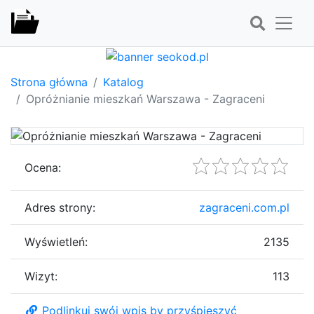
Strona główna
Katalog
Opróżnianie mieszkań Warszawa - Zagraceni
Ocena:
Adres strony:
zagraceni.com.pl
Wyświetleń:
2135
Wizyt:
113
Podlinkuj swój wpis by przyśpieszyć