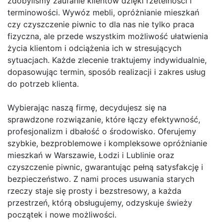
zdobyliśmy zaufanie klientów dzięki rzetelności i
terminowości. Wywóz mebli, opróżnianie mieszkań
czy czyszczenie piwnic to dla nas nie tylko praca
fizyczna, ale przede wszystkim możliwość ułatwienia
życia klientom i odciążenia ich w stresujących
sytuacjach. Każde zlecenie traktujemy indywidualnie,
dopasowując termin, sposób realizacji i zakres usług
do potrzeb klienta.
Wybierając naszą firmę, decydujesz się na
sprawdzone rozwiązanie, które łączy efektywność,
profesjonalizm i dbałość o środowisko. Oferujemy
szybkie, bezproblemowe i kompleksowe opróżnianie
mieszkań w Warszawie, Łodzi i Lublinie oraz
czyszczenie piwnic, gwarantując pełną satysfakcję i
bezpieczeństwo. Z nami proces usuwania starych
rzeczy staje się prosty i bezstresowy, a każda
przestrzeń, którą obsługujemy, odzyskuje świeży
początek i nowe możliwości.