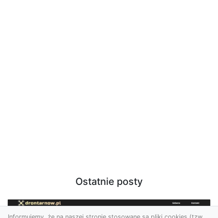
Ostatnie posty
Informujemy, że na naszej stronie stosowane są pliki cookies (tzw.