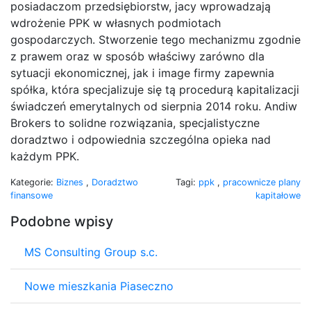
posiadaczom przedsiębiorstw, jacy wprowadzają
wdrożenie PPK w własnych podmiotach
gospodarczych. Stworzenie tego mechanizmu zgodnie
z prawem oraz w sposób właściwy zarówno dla
sytuacji ekonomicznej, jak i image firmy zapewnia
spółka, która specjalizuje się tą procedurą kapitalizacji
świadczeń emerytalnych od sierpnia 2014 roku. Andiw
Brokers to solidne rozwiązania, specjalistyczne
doradztwo i odpowiednia szczególna opieka nad
każdym PPK.
Kategorie:
Biznes
,
Doradztwo
Tagi:
ppk
,
pracownicze plany
finansowe
kapitałowe
Podobne wpisy
MS Consulting Group s.c.
Nowe mieszkania Piaseczno