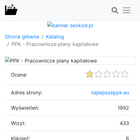
Strona główna
Katalog
PPK - Pracownicze plany kapitałowe
Ocena:
Adres strony:
najlepszeppk.eu
Wyświetleń:
1992
Wizyt:
433
Kliknięć:
6