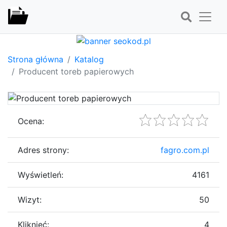
Strona główna
Katalog
Producent toreb papierowych
Ocena:
Adres strony:
fagro.com.pl
Wyświetleń:
4161
Wizyt:
50
Kliknięć:
4