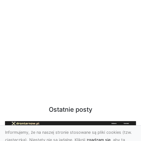
Ostatnie posty
Informujemy, że na naszej stronie stosowane są pliki cookies (tzw.
ciasteczka). Niestety nie są jadalne. Kliknij
zgadzam się
, aby ta