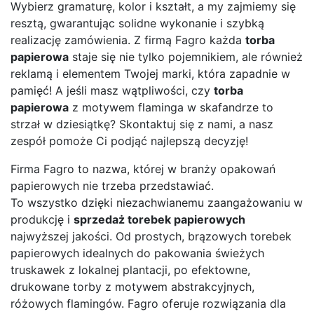
Wybierz gramaturę, kolor i kształt, a my zajmiemy się
resztą, gwarantując solidne wykonanie i szybką
realizację zamówienia. Z firmą Fagro każda
torba
papierowa
staje się nie tylko pojemnikiem, ale również
reklamą i elementem Twojej marki, która zapadnie w
pamięć! A jeśli masz wątpliwości, czy
torba
papierowa
z motywem flaminga w skafandrze to
strzał w dziesiątkę? Skontaktuj się z nami, a nasz
zespół pomoże Ci podjąć najlepszą decyzję!
Firma Fagro to nazwa, której w branży opakowań
papierowych nie trzeba przedstawiać.
To wszystko dzięki niezachwianemu zaangażowaniu w
produkcję i
sprzedaż torebek papierowych
najwyższej jakości. Od prostych, brązowych torebek
papierowych idealnych do pakowania świeżych
truskawek z lokalnej plantacji, po efektowne,
drukowane torby z motywem abstrakcyjnych,
różowych flamingów. Fagro oferuje rozwiązania dla