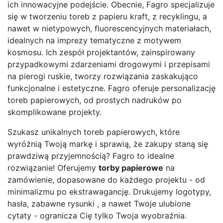
ich innowacyjne podejście. Obecnie, Fagro specjalizuje
się w tworzeniu toreb z papieru kraft, z recyklingu, a
nawet w nietypowych, fluorescencyjnych materiałach,
idealnych na imprezy tematyczne z motywem
kosmosu. Ich zespół projektantów, zainspirowany
przypadkowymi zdarzeniami drogowymi i przepisami
na pierogi ruskie, tworzy rozwiązania zaskakująco
funkcjonalne i estetyczne. Fagro oferuje personalizację
toreb papierowych, od prostych nadruków po
skomplikowane projekty.
Szukasz unikalnych toreb papierowych, które
wyróżnią Twoją markę i sprawią, że zakupy staną się
prawdziwą przyjemnością? Fagro to idealne
rozwiązanie! Oferujemy
torby papierowe
na
zamówienie, dopasowane do każdego projektu - od
minimalizmu po ekstrawagancję. Drukujemy logotypy,
hasła, zabawne rysunki , a nawet Twoje ulubione
cytaty - ogranicza Cię tylko Twoja wyobraźnia.