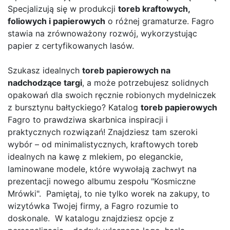
Specjalizują się w produkcji
toreb kraftowych,
foliowych i papierowych
o różnej gramaturze. Fagro
stawia na zrównoważony rozwój, wykorzystując
papier z certyfikowanych lasów.
Szukasz idealnych
toreb papierowych na
nadchodzące targi
, a może potrzebujesz solidnych
opakowań dla swoich ręcznie robionych mydelniczek
z bursztynu bałtyckiego? Katalog
toreb papierowych
Fagro to prawdziwa skarbnica inspiracji i
praktycznych rozwiązań! Znajdziesz tam szeroki
wybór – od minimalistycznych, kraftowych toreb
idealnych na kawę z mlekiem, po eleganckie,
laminowane modele, które wywołają zachwyt na
prezentacji nowego albumu zespołu "Kosmiczne
Mrówki". Pamiętaj, to nie tylko worek na zakupy, to
wizytówka Twojej firmy, a Fagro rozumie to
doskonale. W katalogu znajdziesz opcje z