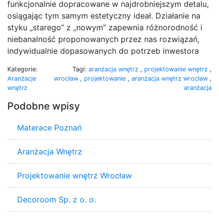
funkcjonalnie dopracowane w najdrobniejszym detalu,
osiągając tym samym estetyczny ideał. Działanie na
styku „starego” z „nowym” zapewnia różnorodność i
niebanalność proponowanych przez nas rozwiązań,
indywidualnie dopasowanych do potrzeb inwestora
Kategorie:
Tagi:
aranżacja wnętrz
,
projektowanie wnętrz
,
Aranżacje
wrocław
,
projektowanie
,
aranżacja wnętrz wrocław
,
wnętrz
aranżacja
Podobne wpisy
Materace Poznań
Aranżacja Wnętrz
Projektowanie wnętrz Wrocław
Decoroom Sp. z o. o.