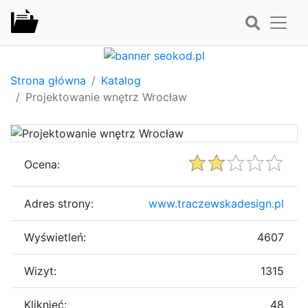
Strona główna
Katalog
Projektowanie wnętrz Wrocław
Ocena:
Adres strony:
www.traczewskadesign.pl
Wyświetleń:
4607
Wizyt:
1315
Kliknięć:
48