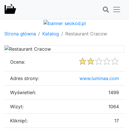
Strona główna
Katalog
Restaurant Cracow
Ocena:
Adres strony:
www.luminaa.com
Wyświetleń:
1499
Wizyt:
1064
Kliknięć:
17