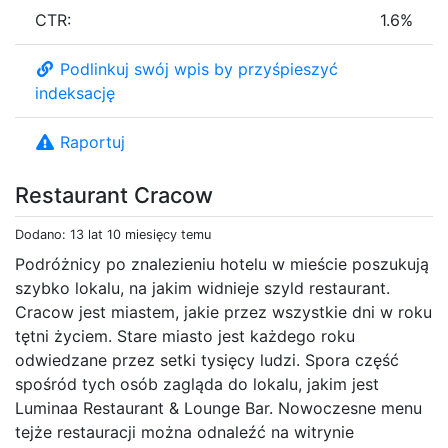
CTR:
1.6%
Podlinkuj swój wpis by przyśpieszyć
indeksację
Raportuj
Restaurant Cracow
Dodano: 13 lat 10 miesięcy temu
Podróżnicy po znalezieniu hotelu w mieście poszukują
szybko lokalu, na jakim widnieje szyld restaurant.
Cracow jest miastem, jakie przez wszystkie dni w roku
tętni życiem. Stare miasto jest każdego roku
odwiedzane przez setki tysięcy ludzi. Spora część
spośród tych osób zagląda do lokalu, jakim jest
Luminaa Restaurant & Lounge Bar. Nowoczesne menu
tejże restauracji można odnaleźć na witrynie