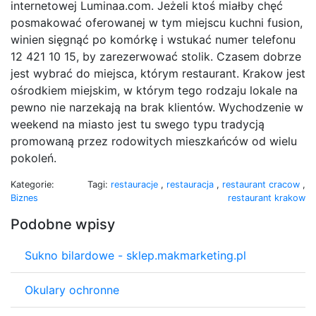
internetowej Luminaa.com. Jeżeli ktoś miałby chęć
posmakować oferowanej w tym miejscu kuchni fusion,
winien sięgnąć po komórkę i wstukać numer telefonu
12 421 10 15, by zarezerwować stolik. Czasem dobrze
jest wybrać do miejsca, którym restaurant. Krakow jest
ośrodkiem miejskim, w którym tego rodzaju lokale na
pewno nie narzekają na brak klientów. Wychodzenie w
weekend na miasto jest tu swego typu tradycją
promowaną przez rodowitych mieszkańców od wielu
pokoleń.
Kategorie:
Tagi:
restauracje
,
restauracja
,
restaurant cracow
,
Biznes
restaurant krakow
Podobne wpisy
Sukno bilardowe - sklep.makmarketing.pl
Okulary ochronne