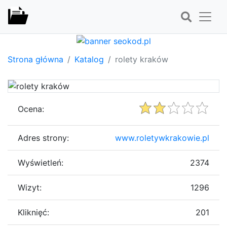
Strona główna
Katalog
rolety kraków
Ocena:
Adres strony:
www.roletywkrakowie.pl
Wyświetleń:
2374
Wizyt:
1296
Kliknięć:
201