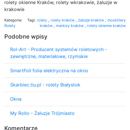
rolety okienne Kraków, rolety wkrakowie, żaluzje w
krakowie
Kategorie:
Tagi:
rolety
,
rolety kraków
,
żaluzje kraków
,
moskitiery
Rolety
kraków
,
markizy kraków
,
rolety okienne kraków
Podobne wpisy
Rol-Art - Producent systemów roletowych -
zewnętrzne, materiałowe, rzymskie
SmartFoil folia elektryczna na okno
Skarbiec.tiu.pl - rolety Białystok
Okna
My Rollo - Żaluzje Trójmiasto
Komentarze