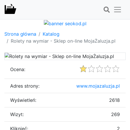
Strona główna
Katalog
Rolety na wymiar - Sklep on-line MojaŻaluzja.pl
Ocena:
Adres strony:
www.mojazaluzja.pl
Wyświetleń:
2618
Wizyt:
269
Kliknięć:
2