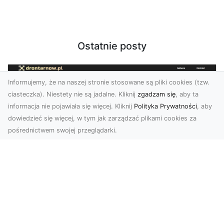
Ostatnie posty
Informujemy, że na naszej stronie stosowane są pliki cookies (tzw.
ciasteczka). Niestety nie są jadalne. Kliknij
zgadzam się
, aby ta
informacja nie pojawiała się więcej. Kliknij
Polityka Prywatności
, aby
dowiedzieć się więcej, w tym jak zarządzać plikami cookies za
pośrednictwem swojej przeglądarki.
Usługi dronem Dębica – nowoczesne
rozwiązania wizualne