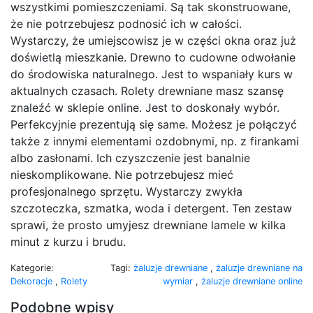
wszystkimi pomieszczeniami. Są tak skonstruowane,
że nie potrzebujesz podnosić ich w całości.
Wystarczy, że umiejscowisz je w części okna oraz już
doświetlą mieszkanie. Drewno to cudowne odwołanie
do środowiska naturalnego. Jest to wspaniały kurs w
aktualnych czasach. Rolety drewniane masz szansę
znaleźć w sklepie online. Jest to doskonały wybór.
Perfekcyjnie prezentują się same. Możesz je połączyć
także z innymi elementami ozdobnymi, np. z firankami
albo zasłonami. Ich czyszczenie jest banalnie
nieskomplikowane. Nie potrzebujesz mieć
profesjonalnego sprzętu. Wystarczy zwykła
szczoteczka, szmatka, woda i detergent. Ten zestaw
sprawi, że prosto umyjesz drewniane lamele w kilka
minut z kurzu i brudu.
Kategorie:
Tagi:
żaluzje drewniane
,
żaluzje drewniane na
Dekoracje
,
Rolety
wymiar
,
żaluzje drewniane online
Podobne wpisy