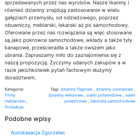
sprzedawanych przez nas wyrobów. Nasze tkaniny i
również dzianiny znajdują zastosowanie w wielu
gałęziach przemysłu, od odzieżowego, poprzez
obuwniczy, meblarski, lekarski aż po samochodowy.
Oferowane przez nas rozwiązania są więc stosowane
są jako pokrowce samochodowe, wkłady a także tyły
kanapowe, prześcieradła a także owszem jako
ubrania. Zapraszamy miło do zaznajomienia się z
naszą propozycją. Życzymy udanych zakupów a w
razie jakichkolwiek pytań fachowym służymy
doradztwem.
Kategorie:
Tagi:
dzianiny flagowe
,
dzianiny osnowowe
,
Firmy
dzianiny welurowe
,
siatki poliamidowe
,
siatki
meblarskie
,
poliestrowe
,
tekstylia samochodowe
Produkcja
Podobne wpisy
Autokasacja Zgorzelec