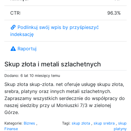
CTR:
96.3%
Podlinkuj swój wpis by przyśpieszyć
indeksację
Raportuj
Skup złota i metali szlachetnych
Dodano: 6 lat 10 miesięcy temu
Skup złota skup-zlota. net oferuje usługę skupu złota,
srebra, platyny oraz innych metali szlachetnych.
Zapraszamy wszystkich serdecznie do współpracy do
naszej siedziby przy ul Moniuszki 7/3 w zielonej
Górze.
Kategorie:
Biznes
,
Tagi:
skup złota
,
skup srebra
,
skup
Finanse
platyny