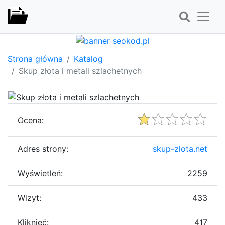
Strona główna
Katalog
Skup złota i metali szlachetnych
Ocena:
Adres strony:
skup-zlota.net
Wyświetleń:
2259
Wizyt:
433
Kliknięć:
417