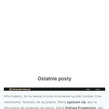
Ostatnie posty
Informujemy, że na naszej stronie stosowane są pliki cookies (tzw.
ciasteczka). Niestety nie są jadalne. Kliknij
zgadzam się
, aby ta
informacja nie pojawiała się więcej. Kliknij
Polityka Prywatności
, aby