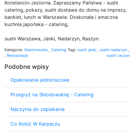
Konstancin-Jeziorna. Zapraszamy Państwa - sushi
catering, pokazy, sushi dostawa do domu na imprezy,
bankiet, lunch w Warszawie. Doskonała i smaczna
kuchnia japońska - catering,
sushi Warszawa, Janki, Nadarzyn, Raszyn.
Kategorie:
Gastronomia
,
Catering
Tagi:
sushi janki
,
sushi nadarzyn
,
,
Restauracje
sushi raszyn
Podobne wpisy
Opakowania jednorazowe
Przegryź na Skłodowskiej - Catering
Naczynia do zapiekania
Co Robić W Karpaczu