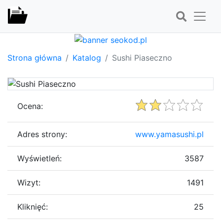
Strona główna
Katalog
Sushi Piaseczno
Ocena:
Adres strony:
www.yamasushi.pl
Wyświetleń:
3587
Wizyt:
1491
Kliknięć:
25