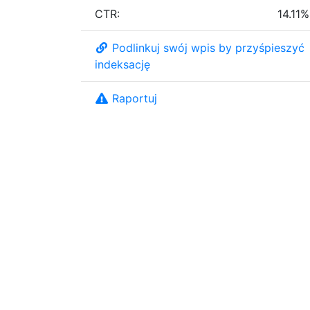
CTR:
14.11%
Podlinkuj swój wpis by przyśpieszyć
indeksację
Raportuj