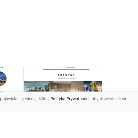
pojawiała się więcej. Kliknij
Polityka Prywatności
, aby dowiedzieć się
z
Kosmiczne piękno na
Twojej ścianie!
z