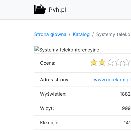
Pvh.pl
Strona główna
Katalog
Systemy teleko
Ocena:
Adres strony:
www.cetekom.pl
Wyświetleń:
1882
Wizyt:
999
Kliknięć:
141