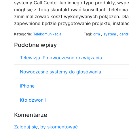
systemy Call Center lub innego typu produkty, wypeł
mógł się z Tobą skontaktować konsultant. Telefoni
zminimalizować koszt wykonywanych połączeń. Dla fi
zapewnione będzie przygotowanie projektu, instalacja
Kategorie:
Telekomunikacja
Tagi:
crm
,
system
,
centr
Podobne wpisy
Telewizja IP nowoczesne rozwiązania
Nowoczesne systemy do głosowania
iPhone
Kto dzwonił
Komentarze
Zaloguj się, by skomentować