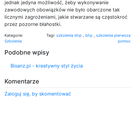
jednak jedyna możliwość, żeby wykonywanie
zawodowych obowiązków nie było obarczone tak
licznymi zagrożeniami, jakie stwarzane są częstokroć
przez pozorne błahostki.
Kategorie:
Tagi:
szkolenia bhp
,
bhp
,
szkolenia pierwsza
Szkolenia
pomoc
Podobne wpisy
Bisanz.pl - kreatywny styl życia
Komentarze
Zaloguj się, by skomentować