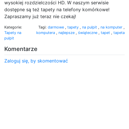
wysokiej rozdzielczości HD. W naszym serwisie
dostępne są też tapety na telefony komórkowe!
Zapraszamy już teraz nie czekaj!
Kategorie:
Tagi:
darmowe
,
tapety
,
na pulpit
,
na komputer
,
Tapety na
komputera
,
najlepsze
,
świąteczne
,
tapet
,
tapeta
pulpit
Komentarze
Zaloguj się, by skomentować