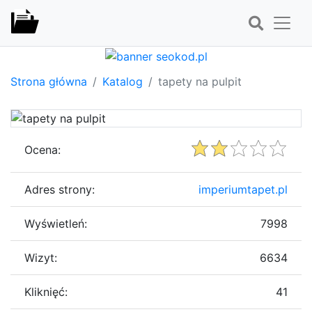
Strona główna
Katalog
tapety na pulpit
Ocena:
Adres strony:
imperiumtapet.pl
Wyświetleń:
7998
Wizyt:
6634
Kliknięć:
41