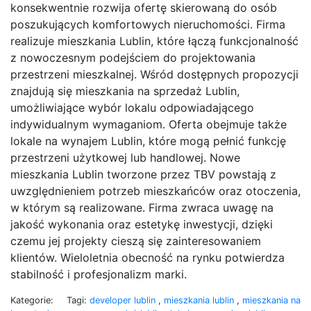
konsekwentnie rozwija ofertę skierowaną do osób
poszukujących komfortowych nieruchomości. Firma
realizuje mieszkania Lublin, które łączą funkcjonalność
z nowoczesnym podejściem do projektowania
przestrzeni mieszkalnej. Wśród dostępnych propozycji
znajdują się mieszkania na sprzedaż Lublin,
umożliwiające wybór lokalu odpowiadającego
indywidualnym wymaganiom. Oferta obejmuje także
lokale na wynajem Lublin, które mogą pełnić funkcję
przestrzeni użytkowej lub handlowej. Nowe
mieszkania Lublin tworzone przez TBV powstają z
uwzględnieniem potrzeb mieszkańców oraz otoczenia,
w którym są realizowane. Firma zwraca uwagę na
jakość wykonania oraz estetykę inwestycji, dzięki
czemu jej projekty cieszą się zainteresowaniem
klientów. Wieloletnia obecność na rynku potwierdza
stabilność i profesjonalizm marki.
Kategorie:
Tagi:
developer lublin
,
mieszkania lublin
,
mieszkania na