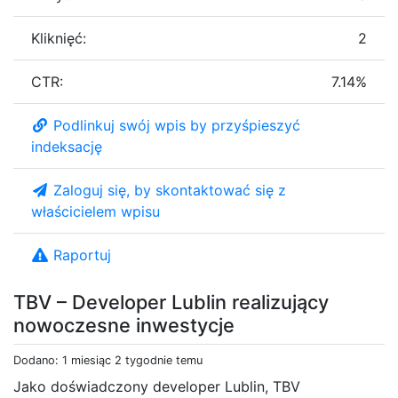
Kliknięć:
2
CTR:
7.14%
Podlinkuj swój wpis by przyśpieszyć
indeksację
Zaloguj się, by skontaktować się z
właścicielem wpisu
Raportuj
TBV – Developer Lublin realizujący
nowoczesne inwestycje
Dodano: 1 miesiąc 2 tygodnie temu
Jako doświadczony developer Lublin, TBV