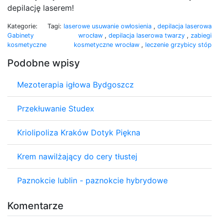
depilację laserem!
Kategorie:
Tagi:
laserowe usuwanie owłosienia
,
depilacja laserowa
Gabinety
wrocław
,
depilacja laserowa twarzy
,
zabiegi
kosmetyczne
kosmetyczne wrocław
,
leczenie grzybicy stóp
Podobne wpisy
Mezoterapia igłowa Bydgoszcz
Przekłuwanie Studex
Kriolipoliza Kraków Dotyk Piękna
Krem nawilżający do cery tłustej
Paznokcie lublin - paznokcie hybrydowe
Komentarze