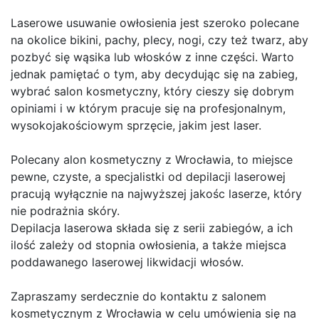
Laserowe usuwanie owłosienia jest szeroko polecane
na okolice bikini, pachy, plecy, nogi, czy też twarz, aby
pozbyć się wąsika lub włosków z inne części. Warto
jednak pamiętać o tym, aby decydując się na zabieg,
wybrać salon kosmetyczny, który cieszy się dobrym
opiniami i w którym pracuje się na profesjonalnym,
wysokojakościowym sprzęcie, jakim jest laser.
Polecany alon kosmetyczny z Wrocławia, to miejsce
pewne, czyste, a specjalistki od depilacji laserowej
pracują wyłącznie na najwyższej jakośc laserze, który
nie podrażnia skóry.
Depilacja laserowa składa się z serii zabiegów, a ich
ilość zależy od stopnia owłosienia, a także miejsca
poddawanego laserowej likwidacji włosów.
Zapraszamy serdecznie do kontaktu z salonem
kosmetycznym z Wrocławia w celu umówienia się na