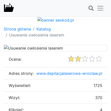
Strona główna
Katalog
Usuwanie owłosienia laserem
Ocena:
Adres strony:
www.depilacjalaserowa-wroclaw.pl
Wyświetleń:
1725
Wizyt:
370
Kliknięć:
4