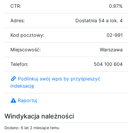
CTR:
0.97%
Adres:
Dostatnia 54 a lok. 4
Kod pocztowy:
02-991
Miejscowość:
Warszawa
Telefon:
504 100 604
Podlinkuj swój wpis by przyśpieszyć
indeksację
Raportuj
Windykacja należności
Dodano: 6 lat 2 miesiące temu