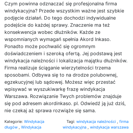
Czym powinna odznaczać się profesjonalna firma
windykacyjna? Przede wszystkim ważne jest szybkie
podjęcie działań. Do tego dochodzi indywidualne
podejście do każdej sprawy. Znaczenie ma też
konsekwencja wobec dłużników. Każde ze
wspomnianych wymagań spełnia Akord Inkaso.
Ponadto może pochwalić się ogromnym
doświadczeniem i szeroką ofertą. Jej podstawą jest
windykacja należności i lokalizacja majątku dłużników.
Firma realizuje ściąganie wierzytelności trzema
sposobami. Odbywa się to na drodze polubownej,
egzekucyjnej lub sądowej. Możesz więc przestać
wpisywać w wyszukiwarkę frazę windykacja
Warszawa. Rozwiązanie Twych problemów znajduje
się pod adresem akordinkaso. pl. Odwiedź ją już dziś,
nie czekaj aż sprawa rozwiąże się sama.
Kategorie:
Windykacja
Tagi:
windykacja należności
,
firma
długów
,
Windykacja
windykacyjna
,
windykacja warszawa