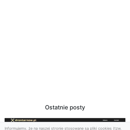
Ostatnie posty
Informujemy, że na naszej stronie stosowane są pliki cookies (tzw.