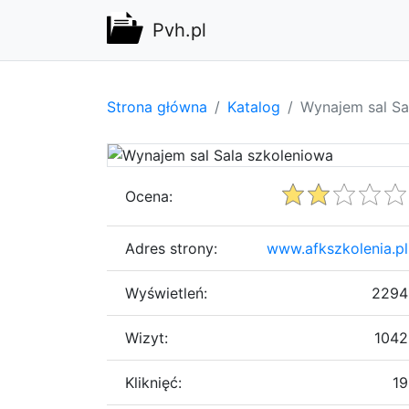
Pvh.pl
Strona główna
Katalog
Wynajem sal Sa
Ocena:
Adres strony:
www.afkszkolenia.pl
Wyświetleń:
2294
Wizyt:
1042
Kliknięć:
19