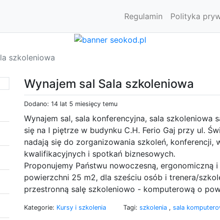
Regulamin
Polityka pry
la szkoleniowa
Wynajem sal Sala szkoleniowa
Dodano: 14 lat 5 miesięcy temu
Wynajem sal, sala konferencyjna, sala szkoleniowa
się na I piętrze w budynku C.H. Ferio Gaj przy ul. Ś
nadają się do zorganizowania szkoleń, konferencji,
kwalifikacyjnych i spotkań biznesowych.
Proponujemy Państwu nowoczesną, ergonomiczną i 
powierzchni 25 m2, dla sześciu osób i trenera/szk
przestronną salę szkoleniowo - komputerową o pow
Kategorie:
Kursy i szkolenia
Tagi:
szkolenia
,
sala komputer