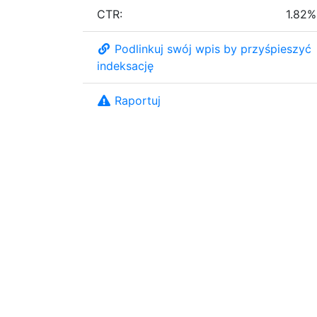
CTR:
1.82%
Podlinkuj swój wpis by przyśpieszyć
indeksację
Raportuj