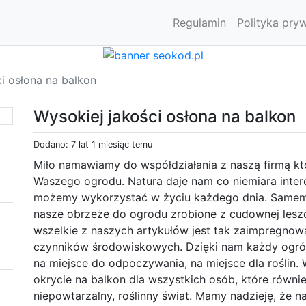
Regulamin
Polityka pry
i osłona na balkon
Wysokiej jakości osłona na balkon
Dodano: 7 lat 1 miesiąc temu
Miło namawiamy do współdziałania z naszą firmą kt
Waszego ogrodu. Natura daje nam co niemiara inter
możemy wykorzystać w życiu każdego dnia. Samem
nasze obrzeże do ogrodu zrobione z cudownej les
wszelkie z naszych artykułów jest tak zaimpregnowan
czynników środowiskowych. Dzięki nam każdy ogró
na miejsce do odpoczywania, na miejsce dla roślin. 
okrycie na balkon dla wszystkich osób, które równi
niepowtarzalny, roślinny świat. Mamy nadzieję, że