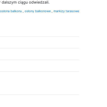
 dalszym ciągu odwiedzali.
osłona balkonu
,
osłony balkonowe
,
markizy tarasowe