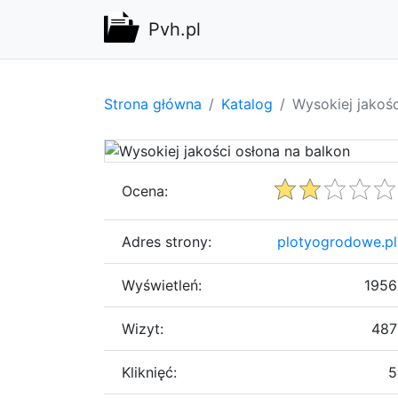
Pvh.pl
Strona główna
Katalog
Wysokiej jakośc
Ocena:
Adres strony:
plotyogrodowe.pl
Wyświetleń:
1956
Wizyt:
487
Kliknięć:
5