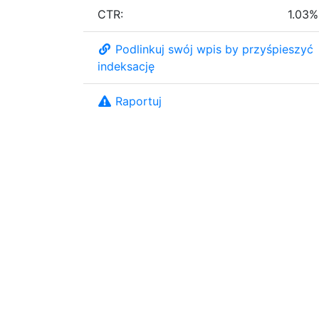
CTR:
1.03%
Podlinkuj swój wpis by przyśpieszyć
indeksację
Raportuj