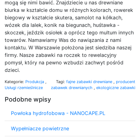
mogą się nimi bawić. Znajdziecie u nas drewniane
biurka w kształcie domu w różnych kolorach, rowerek
biegowy w kształcie skutera, samolot na kółkach,
wózek dla lalek, konik na biegunach, huśtawka -
skoczek, jeździk osiołek a oprócz tego multum innych
towarów. Namawiamy Was do nawiązania z nami
kontaktu. W Warszawie położona jest siedziba naszej
firmy. Nasze zabawki na roczek to rewelacyjny
pomysł, który na pewno wzbudzi zachwyt pośród
dzieci.
Kategorie:
Produkcja
,
Tagi:
fajne zabawki drewniane
,
producent
Usługi rzemieślnicze
zabawek drewnianych
,
ekologiczne zabawki
Podobne wpisy
Powłoka hydrofobowa - NANOCAPE.PL
Wypełniacze powietrzne