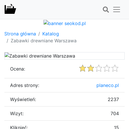
Strona główna
Katalog
Zabawki drewniane Warszawa
Ocena:
Adres strony:
planeco.pl
Wyświetleń:
2237
Wizyt:
704
Kliknięć:
15