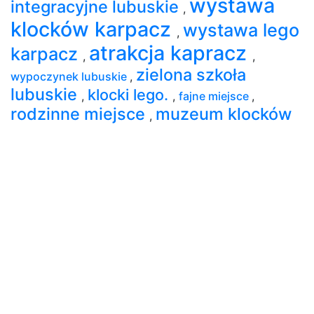
wystawa
integracyjne lubuskie
,
klocków karpacz
wystawa lego
,
atrakcja kapracz
karpacz
,
,
zielona szkoła
wypoczynek lubuskie
,
lubuskie
klocki lego.
,
,
fajne miejsce
,
rodzinne miejsce
muzeum klocków
,