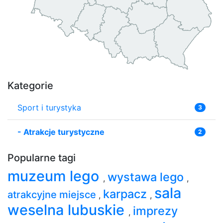
Kategorie
Sport i turystyka
3
-
Atrakcje turystyczne
2
Popularne tagi
muzeum lego
wystawa lego
,
,
sala
karpacz
atrakcyjne miejsce
,
,
weselna lubuskie
imprezy
,