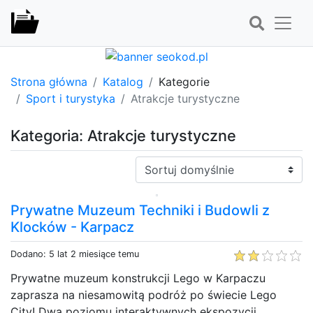
Strona główna
Katalog
Kategorie
Sport i turystyka
Atrakcje turystyczne
Kategoria: Atrakcje turystyczne
Sortuj:
Prywatne Muzeum Techniki i Budowli z
Klocków - Karpacz
Dodano: 5 lat 2 miesiące temu
Prywatne muzeum konstrukcji Lego w Karpaczu
zaprasza na niesamowitą podróż po świecie Lego
City! Dwa poziomu interaktywnych ekspozycji