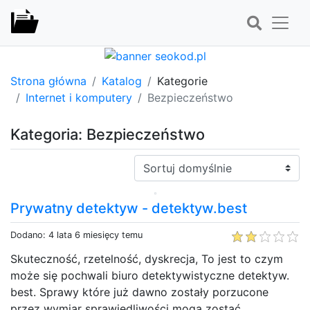
Strona główna
Katalog
Kategorie
Internet i komputery
Bezpieczeństwo
Kategoria: Bezpieczeństwo
Sortuj:
Prywatny detektyw - detektyw.best
Dodano: 4 lata 6 miesięcy temu
Skuteczność, rzetelność, dyskrecja, To jest to czym
może się pochwali biuro detektywistyczne detektyw.
best. Sprawy które już dawno zostały porzucone
przez wymiar sprawiedliwości mogą zostać